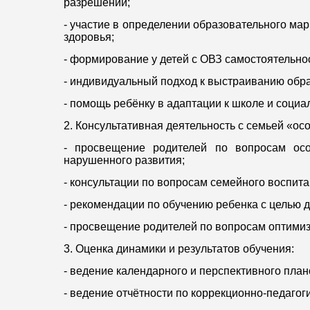
разрешении;
- участие в определении образовательного ма
здоровья;
- формирование у детей с ОВЗ самостоятельнос
- индивидуальный подход к выстраиванию обр
- помощь ребёнку в адаптации к школе и социа
2. Консультативная деятельность с семьей «ос
- просвещение родителей по вопросам осо
нарушенного развития;
- консультации по вопросам семейного воспита
- рекомендации по обучению ребенка с целью 
- просвещение родителей по вопросам оптимиз
3. Оценка динамики и результатов обучения:
- ведение календарного и перспективного пла
- ведение отчётности по коррекционно-педагог