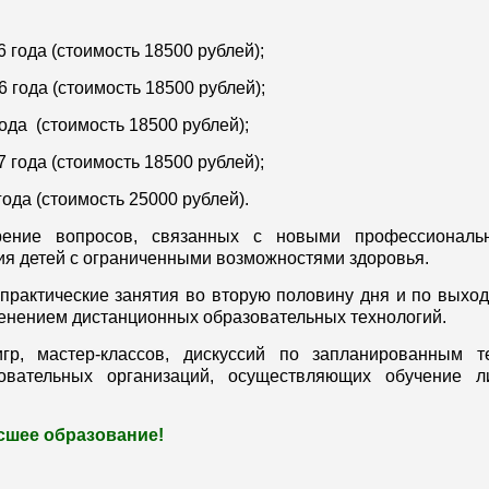
6 года (стоимость 18500 рублей);
6 года (стоимость 18500 рублей);
года (стоимость 18500 рублей);
7 года (стоимость 18500 рублей);
года (стоимость 25000 рублей).
рение вопросов, связанных с новыми профессиональ
ия детей с ограниченными возможностями здоровья.
 практические занятия во вторую половину дня и по выхо
енением дистанционных образовательных технологий.
гр, мастер-классов, дискуссий по запланированным т
зовательных организаций, осуществляющих обучение л
сшее образование!