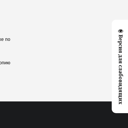
Версия для слабовидящих
же по
копию