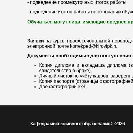
- подведение промежуточных итогов работы;
- подведение итогов работы по окончании обу
Обучаться могут лица, имеющие среднее п
Заявки
на курсы профессиональной переподго
электронной почте korrekped@kirovipk.ru
Документы необходимые для поступления:
Копия диплома и вкладыша диплома (в
свидетельства о браке).
Личный листок по учёту кадров, заверенн
Копия паспорта (страницы с фотографией
Две фотографии 3х4.
Кафедра инклюзивного образования © 2026.