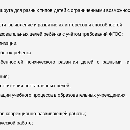
ршрута для разных типов детей с ограниченными возможно
ти, выявление и развитие их интересов и способностей;
азовательных целей ребёнка с учётом требований ФГОС;
лизации.
обого» ребёнка:
бенностей психического развития детей с разными ти
ния;
достижения поставленных целей;
ации учебного процесса в образовательных учреждениях.
нов коррекционно-развивающей работы;
ической работе;