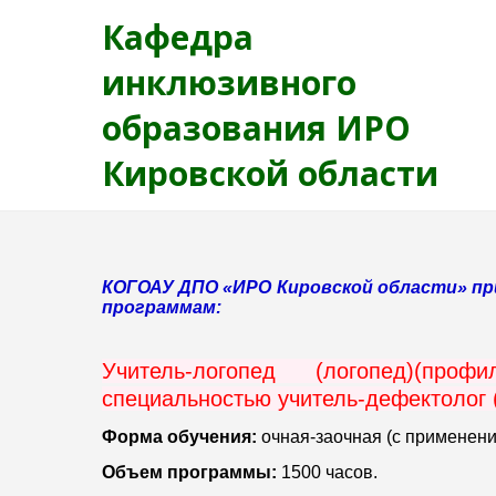
Кафедра
инклюзивного
образования ИРО
Кировской области
КОГОАУ ДПО «ИРО Кировской области» п
программам:
Учитель-логопед (логопед)(пр
специальностью учитель-дефектолог 
Форма обучения:
очная-заочная (с применен
Объем программы:
1500 часов.