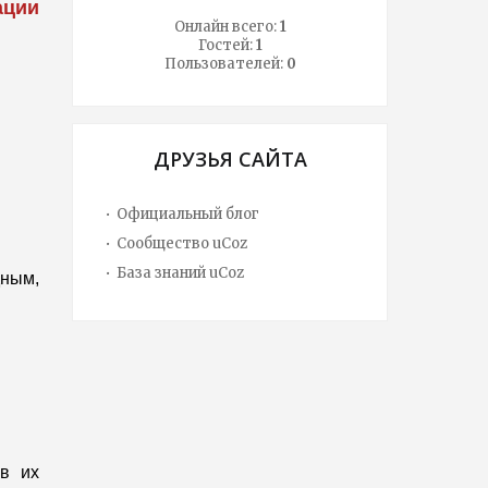
ации
Онлайн всего:
1
Гостей:
1
Пользователей:
0
ДРУЗЬЯ САЙТА
Официальный блог
Сообщество uCoz
База знаний uCoz
дным,
в их