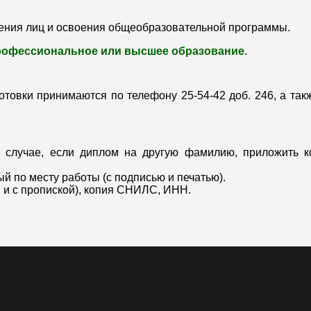
чения лиц и освоения общеобразовательной программы.
рофессиональное или высшее образование.
товки принимаются по телефону 25-54-42 доб. 246, а так
 случае, если диплом на другую фамилию, приложить 
ый по месту работы (с подписью и печатью).
 и с пропиской), копия СНИЛС, ИНН.