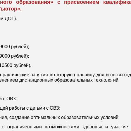
вного образования» с присвоением квалифик
Тьютор».
м ДОТ).
 9000 рублей);
 9000 рублей);
 10500 рублей).
 практические занятия во вторую половину дня и по выхо
енением дистанционных образовательных технологий.
й с ОВЗ:
щей работы с детьми с ОВЗ;
ения, создание оптимальных образовательных условий;
 с ограниченными возможностями здоровья и участие 